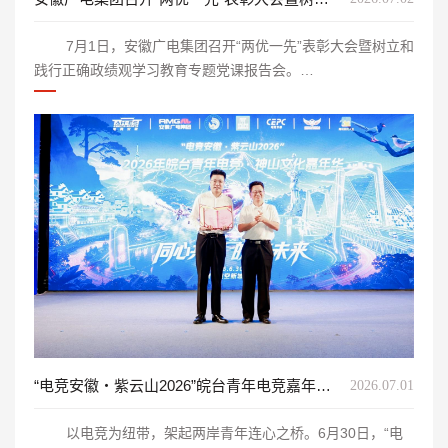
	7月1日，安徽广电集团召开“两优一先”表彰大会暨树立和
践行正确政绩观学习教育专题党课报告会。

	集团党委书记、董事长周玉作题为《以习近平党建思想
为指引 树牢正确政绩观 奋力开创集团高质量发展新局面》的
专题党课报告。集团党委副书记、董事、总经理苗峰主持...
“电竞安徽・紫云山2026”皖台青年电竞嘉年华在芜湖隆重启幕
2026.07.01
	以电竞为纽带，架起两岸青年连心之桥。6月30日，“电