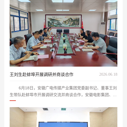
络，用轻量化视听形态重构楚文化叙事，是AIGC赋能“文旅...
王刘生赴蚌埠开展调研并商谈合作
2026.06.18
	6月18日，安徽广电传媒产业集团党委副书记、董事王刘
生带队赴蚌埠市开展调研交流并商谈合作，安徽电影集团、安
徽广电企服科技有限公司负责人陪同。

	王刘生实地考察广电企服公司位于蚌埠的龙子湖文化产