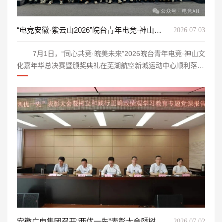
“电竞安徽·紫云山2026”皖台青年电竞·神山文化嘉年华圆满收官！
2026.07.03
	7月1日，“同心共竞·皖美未来”2026皖台青年电竞·神山文
化嘉年华总决赛暨颁奖典礼在芜湖航空新城运动中心顺利落
幕。至此，“电竞安徽·紫云山2026”年度首场重点特色主题活
动圆满收官。本次赛事汇聚皖台两地22支青年精英战队、140
余名两岸青年选手，围绕《英雄联盟》项目开展专业竞...
安徽广电集团召开“两优一先”表彰大会暨树立和践行正确政绩观学习教育专题党课报告会
2026.07.02