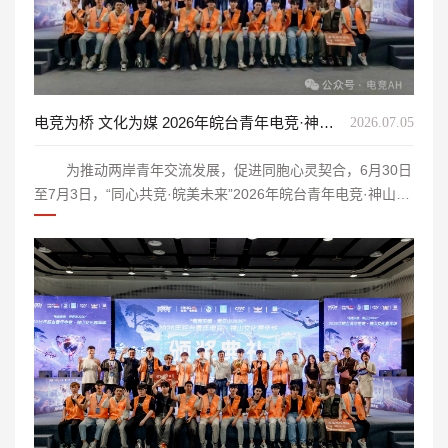
电竞为桥 文化为媒 2026年皖台青年电竞·神山文化嘉年华成功举办
2026.07.05
	为推动两岸青年交流发展，促进同胞心灵契合，6月30日
至7月3日，“同心共竞·皖美未来”2026年皖台青年电竞·神山文
化嘉年华在芜湖、合肥成功举办。

	本次活动作为“电竞安徽·紫云山2026”年度首场重点特色
主题活动，在中国文化产业促进会电竞专委会、安徽省电子竞
技...