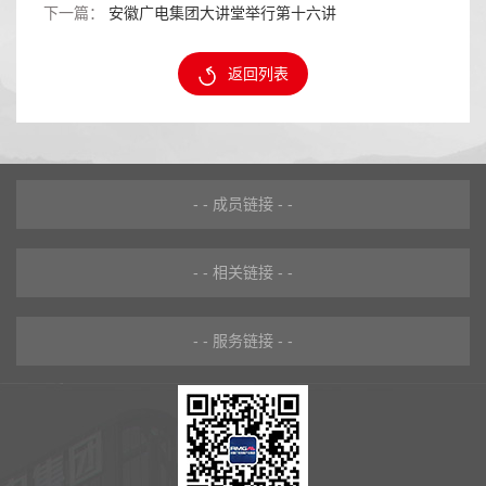
下一篇：
安徽广电集团大讲堂举行第十六讲
返回列表
- - 成员链接 - -
- - 相关链接 - -
- - 服务链接 - -