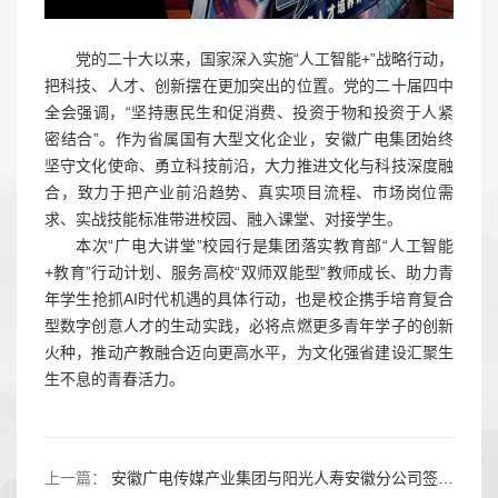
党的二十大以来，国家深入实施“人工智能+”战略行动，
把科技、人才、创新摆在更加突出的位置。党的二十届四中
全会强调，“坚持惠民生和促消费、投资于物和投资于人紧
密结合”。作为省属国有大型文化企业，安徽广电集团始终
坚守文化使命、勇立科技前沿，大力推进文化与科技深度融
合，致力于把产业前沿趋势、真实项目流程、市场岗位需
求、实战技能标准带进校园、融入课堂、对接学生。
本次“广电大讲堂”校园行是集团落实教育部“人工智能
+教育”行动计划、服务高校“双师双能型”教师成长、助力青
年学生抢抓AI时代机遇的具体行动，也是校企携手培育复合
型数字创意人才的生动实践，必将点燃更多青年学子的创新
火种，推动产教融合迈向更高水平，为文化强省建设汇聚生
生不息的青春活力。
上一篇：
安徽广电传媒产业集团与阳光人寿安徽分公司签署战略合作协议