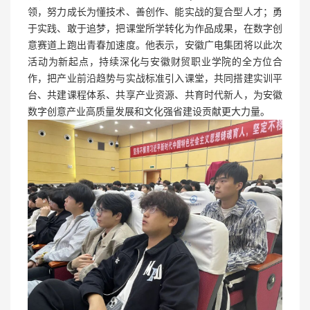
领，努力成长为懂技术、善创作、能实战的复合型人才；勇
于实践、敢于追梦，把课堂所学转化为作品成果，在数字创
意赛道上跑出青春加速度。他表示，安徽广电集团将以此次
活动为新起点，持续深化与安徽财贸职业学院的全方位合
作，把产业前沿趋势与实战标准引入课堂，共同搭建实训平
台、共建课程体系、共享产业资源、共育时代新人，为安徽
数字创意产业高质量发展和文化强省建设贡献更大力量。