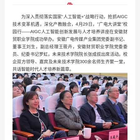
为深入贯彻落实国家“人工智能+”战略行动，抢抓AIGC
技术变革机遇，深化产教融合，4月29日，“广电大讲堂”校
园行——AIGC人工智能创新发展与人才培养讲座在安徽财
贸职业学院成功举办。安徽广电传媒产业集团党委副书记、
董事王刘生，副总经理王筱卉，安徽财贸职业学院党委委
员、纪委书记罗虹，未来技术学院院长张成叔出席活动。校
企双方领导、嘉宾及未来技术学院300余名师生齐聚一堂，
共话智能时代人才培养新篇章。