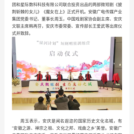
团和星际数科科技有限公司联合投资出品的两部微短剧《披
荆斩棘的女儿》《魔女在上》正式开机。安徽广电传媒产业
集团党委书记、董事长周玉，中国戏剧家协会副主席、安庆
文联主席韩再芬，安庆市委常委、宣传部长王爱武等出席仪
式并致辞。
周玉表示，安庆是闻名遐迩的国家历史文化名城，有
“安徽之源、禅宗之祖、文化之邦、戏曲之乡”美誉。安徽广