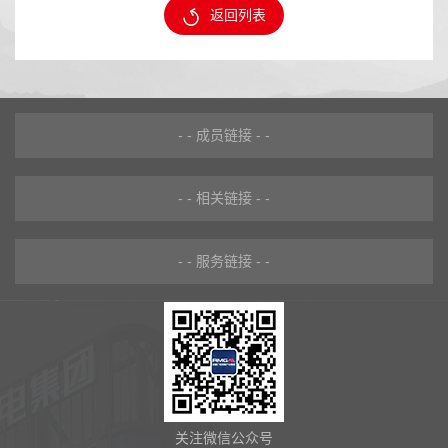
返回列表
- - 成员链接 - -
- - 相关链接 - -
- - 服务链接 - -
关注微信公众号