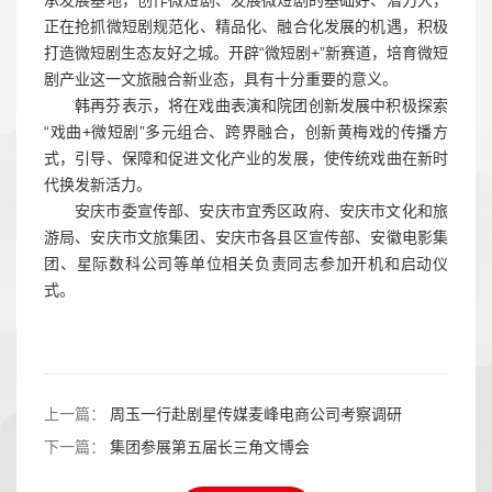
承发展基地，创作微短剧、发展微短剧的基础好、潜力大，
正在抢抓微短剧规范化、精品化、融合化发展的机遇，积极
打造微短剧生态友好之城。开辟“微短剧+”新赛道，培育微短
剧产业这一文旅融合新业态，具有十分重要的意义。
韩再芬表示，将在戏曲表演和院团创新发展中积极探索
“戏曲+微短剧”多元组合、跨界融合，创新黄梅戏的传播方
式，引导、保障和促进文化产业的发展，使传统戏曲在新时
代换发新活力。
安庆市委宣传部、安庆市宜秀区政府、安庆市文化和旅
游局、安庆市文旅集团、安庆市各县区宣传部、安徽电影集
团、星际数科公司等单位相关负责同志参加开机和启动仪
式。
上一篇：
周玉一行赴剧星传媒麦峰电商公司考察调研
下一篇：
集团参展第五届长三角文博会