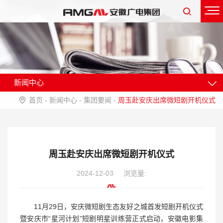
新闻中心
首页
-
新闻中心
-
集团要闻
-
周玉赴安庆出席微短剧开机仪式
周玉赴安庆出席微短剧开机仪式
2024-12-03
浏览量:
11月29日，安庆微短剧生态友好之城首发短剧开机仪式
暨安庆市“星河计划”短剧明星训练营正式启动，安徽电影集